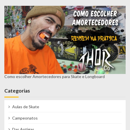
t
Como escolher Amortecedores para Skate e Longboard
Categorias
Aulas de Skate
Campeonatos
Das Antigas