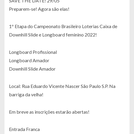
SAVE THE DATE! 29/05
Preparem-se! Agora são elas!
1º Etapa do Campeonato Brasileiro Loterias Caixa de
Downhill Slide e Longboard feminino 2022!
Longboard Profissional
Longboard Amador
Downhill Slide Amador
Local: Rua Eduardo Vicente Nascer São Paulo S.P. Na
barriga da velha!
Em breve as inscrições estarão abertas!
Entrada Franca