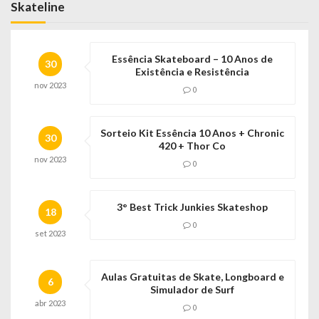
Skateline
Essência Skateboard – 10 Anos de
30
Existência e Resistência
nov
2023
0
Sorteio Kit Essência 10 Anos + Chronic
30
420 + Thor Co
nov
2023
0
3° Best Trick Junkies Skateshop
18
0
set
2023
Aulas Gratuitas de Skate, Longboard e
6
Simulador de Surf
abr
2023
0