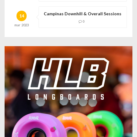
Campinas Downhill & Overall Sessions
14
0
mar
2023