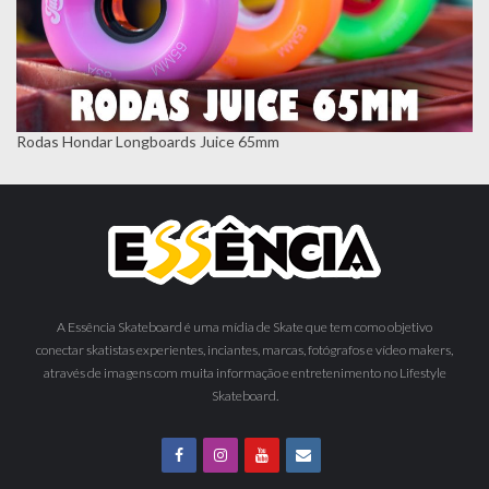
Rodas Hondar Longboards Juice 65mm
A Essência Skateboard é uma mídia de Skate que tem como objetivo
conectar skatistas experientes, inciantes, marcas, fotógrafos e vídeo makers,
através de imagens com muita informação e entretenimento no Lifestyle
Skateboard.