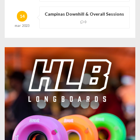
Campinas Downhill & Overall Sessions
14
0
mar
2023