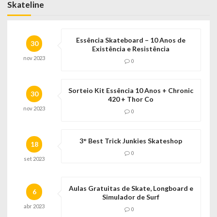
Skateline
Essência Skateboard – 10 Anos de
30
Existência e Resistência
nov
2023
0
Sorteio Kit Essência 10 Anos + Chronic
30
420 + Thor Co
nov
2023
0
3° Best Trick Junkies Skateshop
18
0
set
2023
Aulas Gratuitas de Skate, Longboard e
6
Simulador de Surf
abr
2023
0