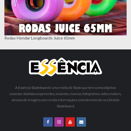
Rodas Hondar Longboards Juice 65mm
A Essência Skateboard é uma mídia de Skate que tem como objetivo
conectar skatistas experientes, inciantes, marcas, fotógrafos e vídeo makers,
através de imagens com muita informação e entretenimento no Lifestyle
Skateboard.