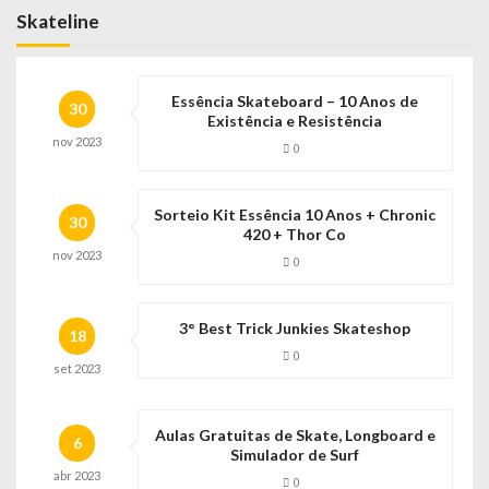
Skateline
Essência Skateboard – 10 Anos de
30
Existência e Resistência
nov
2023
0
Sorteio Kit Essência 10 Anos + Chronic
30
420 + Thor Co
nov
2023
0
3° Best Trick Junkies Skateshop
18
0
set
2023
Aulas Gratuitas de Skate, Longboard e
6
Simulador de Surf
abr
2023
0