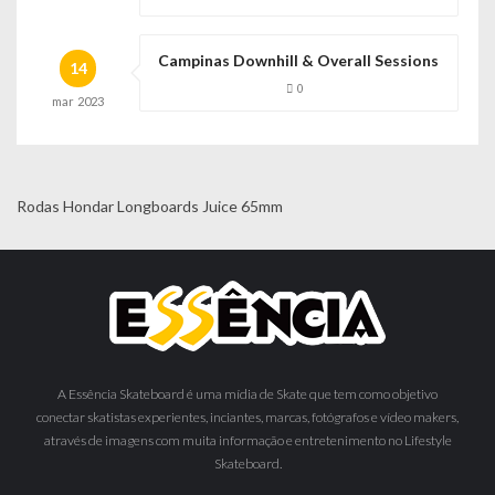
Campinas Downhill & Overall Sessions
14
0
mar
2023
Rodas Hondar Longboards Juice 65mm
A Essência Skateboard é uma mídia de Skate que tem como objetivo
conectar skatistas experientes, inciantes, marcas, fotógrafos e vídeo makers,
através de imagens com muita informação e entretenimento no Lifestyle
Skateboard.