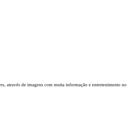
kers, através de imagens com muita informação e entretenimento no