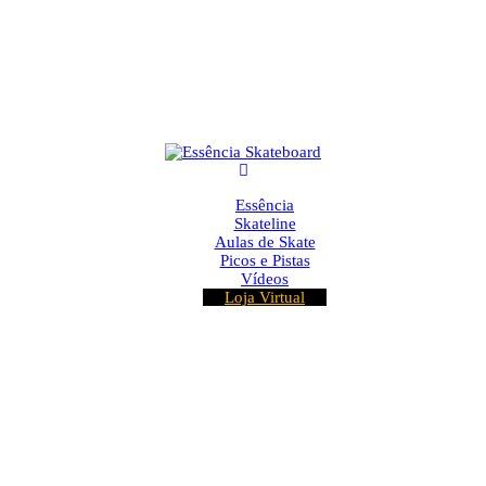
Essência
Skateline
Aulas de Skate
Picos e Pistas
Vídeos
Loja Virtual