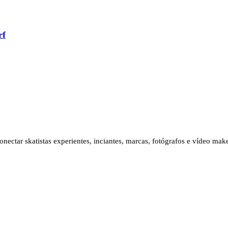
rf
ectar skatistas experientes, inciantes, marcas, fotógrafos e vídeo ma