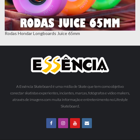
Rodas Hondar Longboards Juice 65mm
A Essência Skateboard é uma mídia de Skate que tem como objetivo
conectar skatistas experientes, inciantes, marcas, fotógrafos e vídeo makers,
através de imagens com muita informação e entretenimento no Lifestyle
Skateboard.