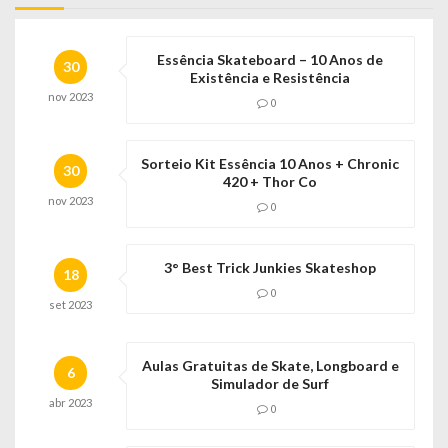
Essência Skateboard – 10 Anos de
30
Existência e Resistência
nov
2023
0
Sorteio Kit Essência 10 Anos + Chronic
30
420 + Thor Co
nov
2023
0
3° Best Trick Junkies Skateshop
18
0
set
2023
Aulas Gratuitas de Skate, Longboard e
6
Simulador de Surf
abr
2023
0