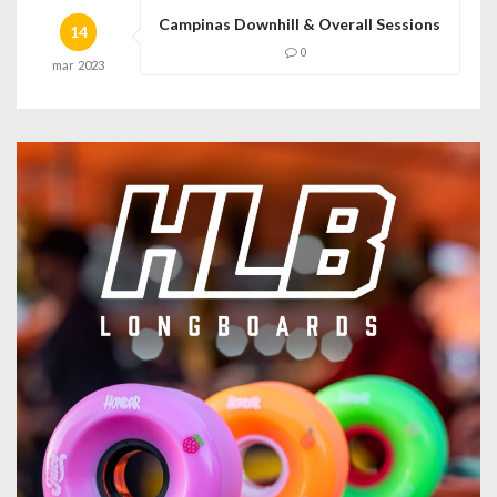
Campinas Downhill & Overall Sessions
14
0
mar
2023