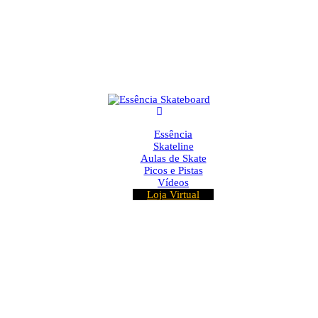
Essência
Skateline
Aulas de Skate
Picos e Pistas
Vídeos
Loja Virtual