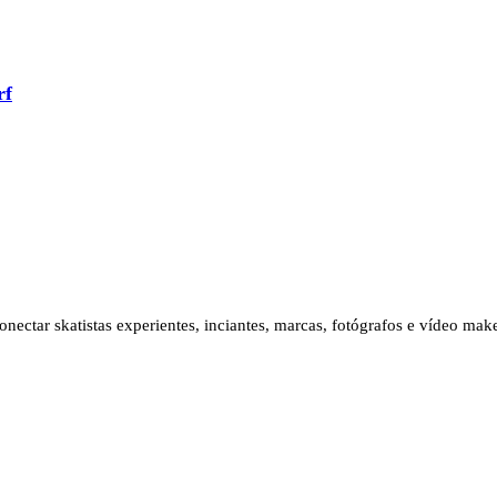
rf
ectar skatistas experientes, inciantes, marcas, fotógrafos e vídeo ma