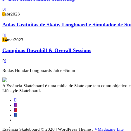
0
6
abr
2023
Aulas Gratuitas de Skate, Longboard e Simulador de Su
0
14
mar
2023
Campinas Downhill & Overall Sessions
0
Rodas Hondar Longboards Juice 65mm
A Essência Skateboard é uma mídia de Skate que tem como objetivo con
Lifestyle Skateboard.
Essência Skateboard © 2020 | WordPress Theme :
VMagazine Lite